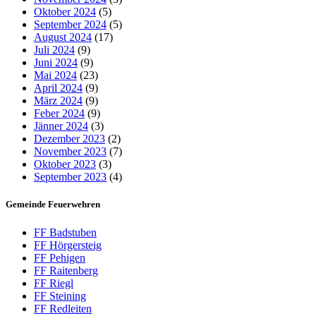
Oktober 2024
(5)
September 2024
(5)
August 2024
(17)
Juli 2024
(9)
Juni 2024
(9)
Mai 2024
(23)
April 2024
(9)
März 2024
(9)
Feber 2024
(9)
Jänner 2024
(3)
Dezember 2023
(2)
November 2023
(7)
Oktober 2023
(3)
September 2023
(4)
Gemeinde Feuerwehren
FF Badstuben
FF Hörgersteig
FF Pehigen
FF Raitenberg
FF Riegl
FF Steining
FF Redleiten