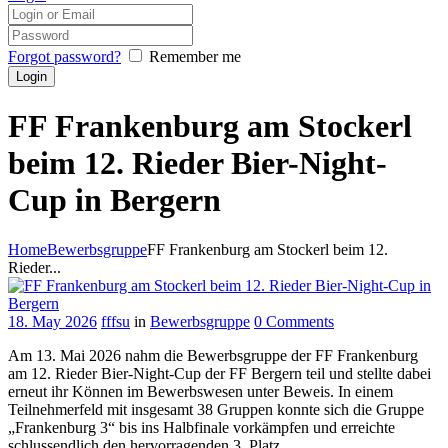
Forgot password?
Remember me
FF Frankenburg am Stockerl
beim 12. Rieder Bier-Night-
Cup in Bergern
Home
Bewerbsgruppe
FF Frankenburg am Stockerl beim 12.
Rieder...
18. May 2026
fffsu
in
Bewerbsgruppe
0
Comments
Am 13. Mai 2026 nahm die Bewerbsgruppe der FF Frankenburg
am 12. Rieder Bier-Night-Cup der FF Bergern teil und stellte dabei
erneut ihr Können im Bewerbswesen unter Beweis. In einem
Teilnehmerfeld mit insgesamt 38 Gruppen konnte sich die Gruppe
„Frankenburg 3“ bis ins Halbfinale vorkämpfen und erreichte
schlussendlich den hervorragenden 3. Platz.