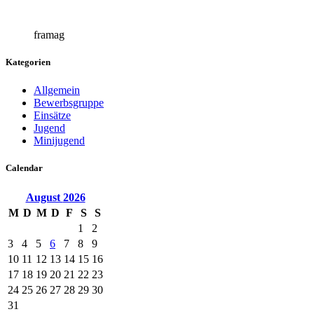
framag
Kategorien
Allgemein
Bewerbsgruppe
Einsätze
Jugend
Minijugend
Calendar
August
2026
M
D
M
D
F
S
S
1
2
3
4
5
6
7
8
9
10
11
12
13
14
15
16
17
18
19
20
21
22
23
24
25
26
27
28
29
30
31