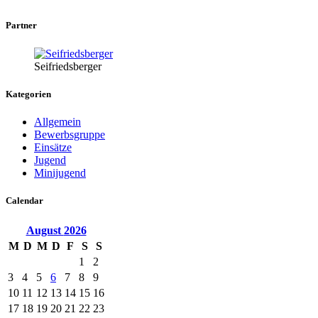
Partner
Seifriedsberger
Kategorien
Allgemein
Bewerbsgruppe
Einsätze
Jugend
Minijugend
Calendar
August
2026
M
D
M
D
F
S
S
1
2
3
4
5
6
7
8
9
10
11
12
13
14
15
16
17
18
19
20
21
22
23