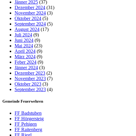
Jänner 2025
(37)
Dezember 2024
(31)
November 2024
(3)
Oktober 2024
(5)
September 2024
(5)
August 2024
(17)
Juli 2024
(9)
Juni 2024
(9)
Mai 2024
(23)
April 2024
(9)
März 2024
(9)
Feber 2024
(9)
Jänner 2024
(3)
Dezember 2023
(2)
November 2023
(7)
Oktober 2023
(3)
September 2023
(4)
Gemeinde Feuerwehren
FF Badstuben
FF Hörgersteig
FF Pehigen
FF Raitenberg
FF Riegl