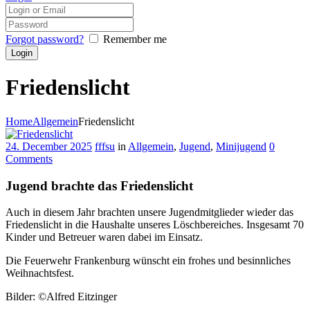
Forgot password?
Remember me
Friedenslicht
Home
Allgemein
Friedenslicht
24. December 2025
fffsu
in
Allgemein
,
Jugend
,
Minijugend
0
Comments
Jugend brachte das Friedenslicht
Auch in diesem Jahr brachten unsere Jugendmitglieder wieder das
Friedenslicht in die Haushalte unseres Löschbereiches. Insgesamt 70
Kinder und Betreuer waren dabei im Einsatz.
Die Feuerwehr Frankenburg wünscht ein frohes und besinnliches
Weihnachtsfest.
Bilder: ©Alfred Eitzinger