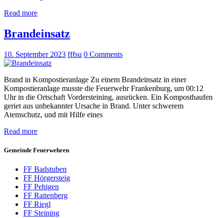
Read more
Brandeinsatz
10. September 2023
fffsu
0
Comments
Brand in Kompostieranlage Zu einem Brandeinsatz in einer
Kompostieranlage musste die Feuerwehr Frankenburg, um 00:12
Uhr in die Ortschaft Vordersteining, ausrücken. Ein Komposthaufen
geriet aus unbekannter Ursache in Brand. Unter schwerem
Atemschutz, und mit Hilfe eines
Read more
Gemeinde Feuerwehren
FF Badstuben
FF Hörgersteig
FF Pehigen
FF Raitenberg
FF Riegl
FF Steining