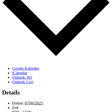
Google Kalender
iCalendar
Outlook 365
Outlook Live
Details
Datum:
07/06/2025
Zeit: