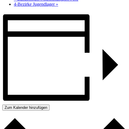
4-Bezirke Jugendlager
»
Zum Kalender hinzufügen