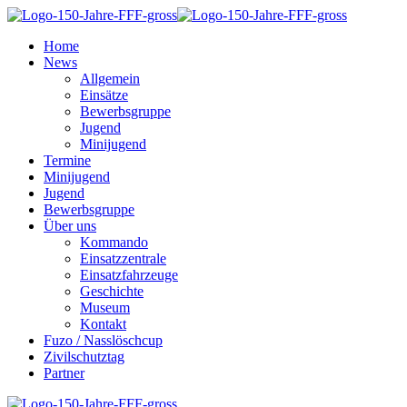
Home
News
Allgemein
Einsätze
Bewerbsgruppe
Jugend
Minijugend
Termine
Minijugend
Jugend
Bewerbsgruppe
Über uns
Kommando
Einsatzzentrale
Einsatzfahrzeuge
Geschichte
Museum
Kontakt
Fuzo / Nasslöschcup
Zivilschutztag
Partner