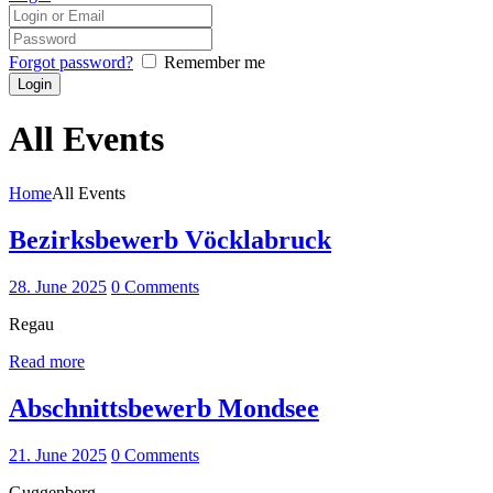
Forgot password?
Remember me
All Events
Home
All Events
Bezirksbewerb Vöcklabruck
28. June 2025
0
Comments
Regau
Read more
Abschnittsbewerb Mondsee
21. June 2025
0
Comments
Guggenberg