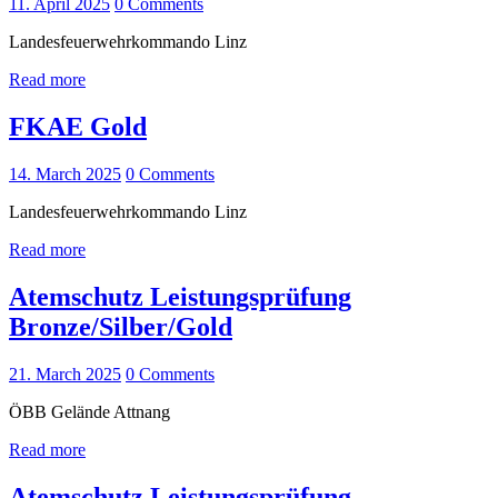
11. April 2025
0
Comments
Landesfeuerwehrkommando Linz
Read more
FKAE Gold
14. March 2025
0
Comments
Landesfeuerwehrkommando Linz
Read more
Atemschutz Leistungsprüfung
Bronze/Silber/Gold
21. March 2025
0
Comments
ÖBB Gelände Attnang
Read more
Atemschutz Leistungsprüfung