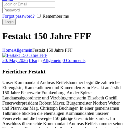
Forgot password?
Remember me
Festakt 150 Jahre FFF
Home
Allgemein
Festakt 150 Jahre FFF
20. May 2026
fffsu
in
Allgemein
0
Comments
Feierlicher Festakt
Unser Kommandant Andreas Reifetshammer begrüßte zahlreiche
Ehrengäste, Kameradinnen und Kameraden zum Festakt anlässlich
150 Jahre Feuerwehr Frankenburg. An der Spitze
Landtagsabgeordnete und Vizebürgermeisterin Elisabeth Gneißl,
Feuerwehrpräsident Robert Mayer, Bürgermeister Norbert Weber
und Pfarrvikar Mag. Christoph Buchinger. In einer gemeinsamen
Talkrunde blickten die ehemaligen Kommandanten unserer
Feuerwehr auf die bewegte 150-jährige Geschichte zurück. Im
Anschluss überreichte Kommandant Andreas Reifetshammer seinen