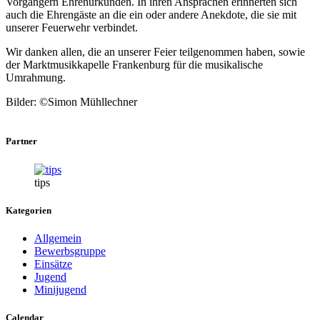
Vorgängern Ehrenurkunden. In ihren Ansprachen erinnerten sich
auch die Ehrengäste an die ein oder andere Anekdote, die sie mit
unserer Feuerwehr verbindet.
Wir danken allen, die an unserer Feier teilgenommen haben, sowie
der Marktmusikkapelle Frankenburg für die musikalische
Umrahmung.
Bilder: ©Simon Mühllechner
Partner
tips
Kategorien
Allgemein
Bewerbsgruppe
Einsätze
Jugend
Minijugend
Calendar