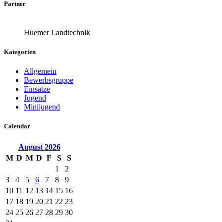
Partner
Huemer Landtechnik
Kategorien
Allgemein
Bewerbsgruppe
Einsätze
Jugend
Minijugend
Calendar
August
2026
M
D
M
D
F
S
S
1
2
3
4
5
6
7
8
9
10
11
12
13
14
15
16
17
18
19
20
21
22
23
24
25
26
27
28
29
30