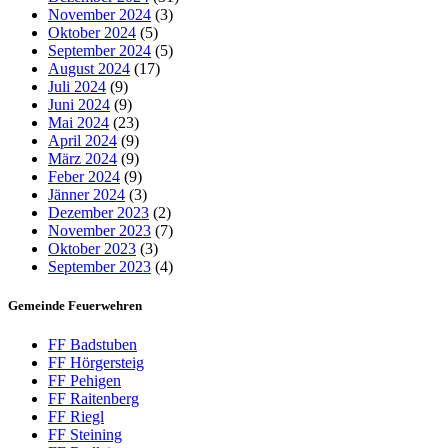
November 2024
(3)
Oktober 2024
(5)
September 2024
(5)
August 2024
(17)
Juli 2024
(9)
Juni 2024
(9)
Mai 2024
(23)
April 2024
(9)
März 2024
(9)
Feber 2024
(9)
Jänner 2024
(3)
Dezember 2023
(2)
November 2023
(7)
Oktober 2023
(3)
September 2023
(4)
Gemeinde Feuerwehren
FF Badstuben
FF Hörgersteig
FF Pehigen
FF Raitenberg
FF Riegl
FF Steining