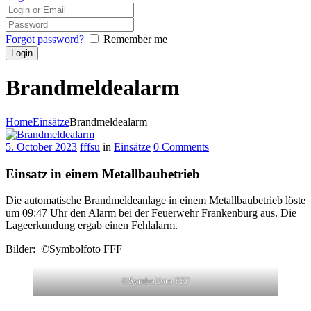
Forgot password?
Remember me
Brandmeldealarm
Home
Einsätze
Brandmeldealarm
5. October 2023
fffsu
in
Einsätze
0
Comments
Einsatz in einem Metallbaubetrieb
Die automatische Brandmeldeanlage in einem Metallbaubetrieb löste
um 09:47 Uhr den Alarm bei der Feuerwehr Frankenburg aus. Die
Lageerkundung ergab einen Fehlalarm.
Bilder: ©Symbolfoto FFF
©Symbolfoto FFF