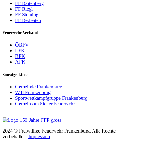
FF Raitenberg
FF Riegl
FF Steining
FF Redleiten
Feuerwehr Verband
ÖBFV
LFK
BFK
AFK
Sonstige Links
Gemeinde Frankenburg
Wiff Frankenburg
Sportwettkampfgruppe Frankenburg
Gemeinsam.Sicher.Feuerwehr
2024 © Freiwillige Feuerwehr Frankenburg. Alle Rechte
vorbehalten.
Impressum