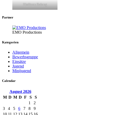
Hisilicon Balong
Partner
EMO Productions
Kategorien
Allgemein
Bewerbsgruppe
Einsätze
Jugend
Minijugend
Calendar
August
2026
M
D
M
D
F
S
S
1
2
3
4
5
6
7
8
9
10
11
12
13
14
15
16