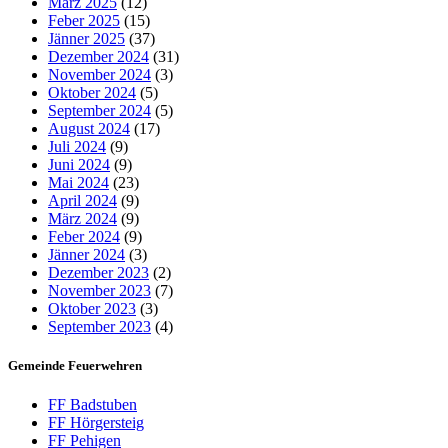
März 2025
(12)
Feber 2025
(15)
Jänner 2025
(37)
Dezember 2024
(31)
November 2024
(3)
Oktober 2024
(5)
September 2024
(5)
August 2024
(17)
Juli 2024
(9)
Juni 2024
(9)
Mai 2024
(23)
April 2024
(9)
März 2024
(9)
Feber 2024
(9)
Jänner 2024
(3)
Dezember 2023
(2)
November 2023
(7)
Oktober 2023
(3)
September 2023
(4)
Gemeinde Feuerwehren
FF Badstuben
FF Hörgersteig
FF Pehigen