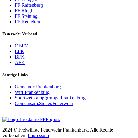
FF Raitenberg
FF Riegl
FF Steining
FF Redleiten
Feuerwehr Verband
ÖBFV
LFK
BFK
AFK
Sonstige Links
Gemeinde Frankenburg
Wiff Frankenburg
Sportwettkampfgruppe Frankenburg
Gemeinsam.Sicher.Feuerwehr
2024 © Freiwillige Feuerwehr Frankenburg. Alle Rechte
vorbehalten.
Impressum