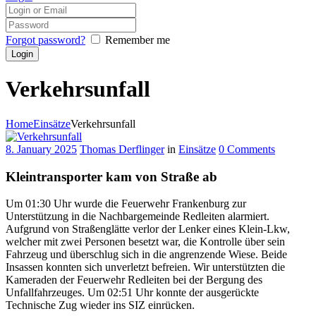
Forgot password?
Remember me
Verkehrsunfall
Home
Einsätze
Verkehrsunfall
8. January 2025
Thomas Derflinger
in
Einsätze
0
Comments
Kleintransporter kam von Straße ab
Um 01:30 Uhr wurde die Feuerwehr Frankenburg zur
Unterstützung in die Nachbargemeinde Redleiten alarmiert.
Aufgrund von Straßenglätte verlor der Lenker eines Klein-Lkw,
welcher mit zwei Personen besetzt war, die Kontrolle über sein
Fahrzeug und überschlug sich in die angrenzende Wiese. Beide
Insassen konnten sich unverletzt befreien. Wir unterstützten die
Kameraden der Feuerwehr Redleiten bei der Bergung des
Unfallfahrzeuges. Um 02:51 Uhr konnte der ausgerückte
Technische Zug wieder ins SIZ einrücken.