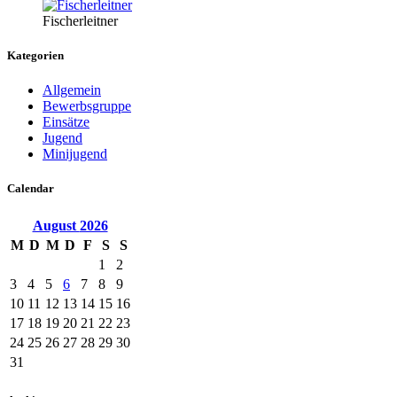
Fischerleitner
Kategorien
Allgemein
Bewerbsgruppe
Einsätze
Jugend
Minijugend
Calendar
August
2026
M
D
M
D
F
S
S
1
2
3
4
5
6
7
8
9
10
11
12
13
14
15
16
17
18
19
20
21
22
23
24
25
26
27
28
29
30
31