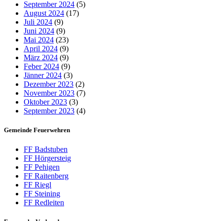
September 2024
(5)
August 2024
(17)
Juli 2024
(9)
Juni 2024
(9)
Mai 2024
(23)
April 2024
(9)
März 2024
(9)
Feber 2024
(9)
Jänner 2024
(3)
Dezember 2023
(2)
November 2023
(7)
Oktober 2023
(3)
September 2023
(4)
Gemeinde Feuerwehren
FF Badstuben
FF Hörgersteig
FF Pehigen
FF Raitenberg
FF Riegl
FF Steining
FF Redleiten