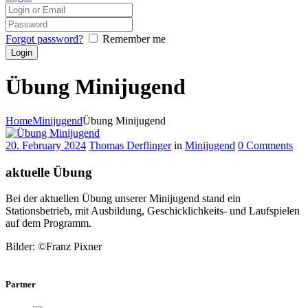
Forgot password?
Remember me
Übung Minijugend
Home
Minijugend
Übung Minijugend
20. February 2024
Thomas Derflinger
in
Minijugend
0
Comments
aktuelle Übung
Bei der aktuellen Übung unserer Minijugend stand ein
Stationsbetrieb, mit Ausbildung, Geschicklichkeits- und Laufspielen
auf dem Programm.
Bilder: ©Franz Pixner
Partner