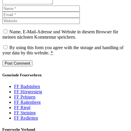
Name, E-Mail-Adresse und Website in diesem Browser für
meinen nächsten Kommentar speichern.
By using this form you agree with the storage and handling of
your data by this website.
*
Gemeinde Feuerwehren
FF Badstuben
FF Hörgersteig
FF Pehigen
FF Raitenberg
FF Riegl
FF Steining
FF Redleiten
Feuerwehr Verband