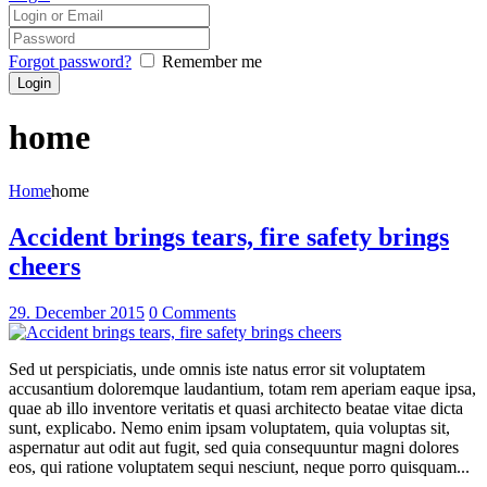
Forgot password?
Remember me
home
Home
home
Accident brings tears, fire safety brings
cheers
29. December 2015
0
Comments
Sed ut perspiciatis, unde omnis iste natus error sit voluptatem
accusantium doloremque laudantium, totam rem aperiam eaque ipsa,
quae ab illo inventore veritatis et quasi architecto beatae vitae dicta
sunt, explicabo. Nemo enim ipsam voluptatem, quia voluptas sit,
aspernatur aut odit aut fugit, sed quia consequuntur magni dolores
eos, qui ratione voluptatem sequi nesciunt, neque porro quisquam...