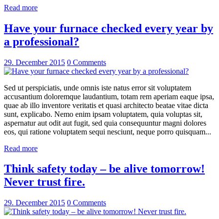
Read more
Have your furnace checked every year by
a professional?
29. December 2015
0
Comments
Sed ut perspiciatis, unde omnis iste natus error sit voluptatem
accusantium doloremque laudantium, totam rem aperiam eaque ipsa,
quae ab illo inventore veritatis et quasi architecto beatae vitae dicta
sunt, explicabo. Nemo enim ipsam voluptatem, quia voluptas sit,
aspernatur aut odit aut fugit, sed quia consequuntur magni dolores
eos, qui ratione voluptatem sequi nesciunt, neque porro quisquam...
Read more
Think safety today – be alive tomorrow!
Never trust fire.
29. December 2015
0
Comments