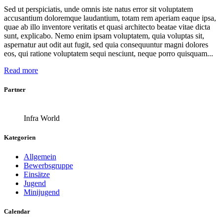
Sed ut perspiciatis, unde omnis iste natus error sit voluptatem
accusantium doloremque laudantium, totam rem aperiam eaque ipsa,
quae ab illo inventore veritatis et quasi architecto beatae vitae dicta
sunt, explicabo. Nemo enim ipsam voluptatem, quia voluptas sit,
aspernatur aut odit aut fugit, sed quia consequuntur magni dolores
eos, qui ratione voluptatem sequi nesciunt, neque porro quisquam...
Read more
Partner
Infra World
Kategorien
Allgemein
Bewerbsgruppe
Einsätze
Jugend
Minijugend
Calendar